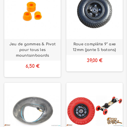
Jeu de gommes & Pivot
Roue complète 9" axe
pour tous les
12mm (jante 5 batons)
mountainboards
39,00 €
6,50 €