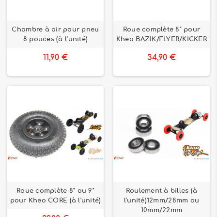
Chambre à air pour pneu
Roue complète 8" pour
8 pouces (à l'unité)
Kheo BAZIK/FLYER/KICKER
11,90 €
34,90 €
Roue complète 8" ou 9"
Roulement à billes (à
pour Kheo CORE (à l'unité)
l'unité)12mm/28mm ou
10mm/22mm