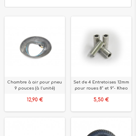
Chambre à air pour pneu
Set de 4 Entretoises 12mm
9 pouces (à l'unité)
pour roues 8" et 9"- Kheo
12,90 €
5,50 €