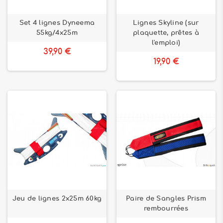
Set 4 lignes Dyneema
Lignes Skyline (sur
55kg/4x25m
plaquette, prêtes à
l'emploi)
39,90 €
19,90 €
Jeu de lignes 2x25m 60kg
Paire de Sangles Prism
rembourrées