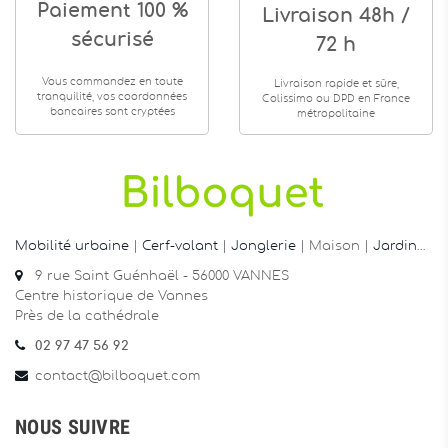
Paiement 100 %
Livraison 48h /
sécurisé
72 h
Vous commandez en toute
Livraison rapide et sûre,
tranquilité, vos coordonnées
Colissimo ou DPD en France
bancaires sont cryptées
métropolitaine
Mobilité urbaine
|
Cerf-volant
|
Jonglerie
| Maison |
Jardin
…
9 rue Saint Guénhaël - 56000 VANNES
Centre historique de Vannes
Près de la cathédrale
02 97 47 56 92
contact@bilboquet.com
NOUS SUIVRE