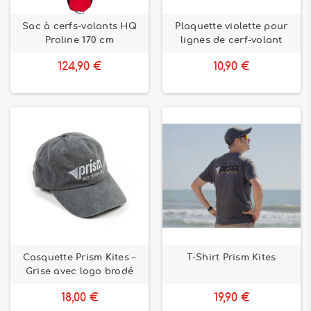
Sac à cerfs-volants HQ
Plaquette violette pour
Proline 170 cm
lignes de cerf-volant
124,90 €
10,90 €
Casquette Prism Kites –
T-Shirt Prism Kites
Grise avec logo brodé
18,00 €
19,90 €