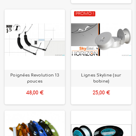
PROMO !
Poignées Revolution 13
Lignes Skyline (sur
pouces
bobine)
48,00 €
25,00 €