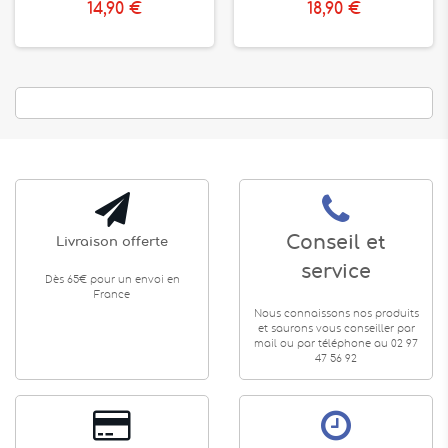
14,90 €
18,90 €
Conseil et
Livraison offerte
service
Dès 65€ pour un envoi en
France
Nous connaissons nos produits
et saurons vous conseiller par
mail ou par téléphone au 02 97
47 56 92