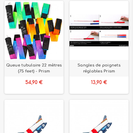
Queue tubulaire 22 mètres
Sangles de poignets
(75 feet) - Prism
réglables Prism
54,90 €
13,90 €