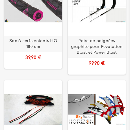
Sac à cerfs-volants HQ
Paire de poignées
180 cm
graphite pour Revolution
Blast et Power Blast
39,90 €
99,90 €