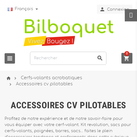

Français
Connexion
0





Cerfs-volants acrobatiques

Accessoires cv pilotables
ACCESSOIRES CV PILOTABLES
Profitez de notre expérience et de notre savoir-faire pour
vous équiper avec votre cerf-volant. Kit revolution, sacs pour
cerfs-volants, poignées, barres, sacs… faites le plein