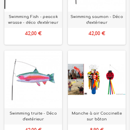
Swimming Fish - peacok
Swimming saumon - Déco
wrasse - déco d'extérieur
d'extérieur
42,00 €
42,00 €
Swimming truite - Déco
Manche à air Coccinelle
d'extérieur
sur bâton