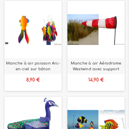
Manche à air poisson Arc-
Manche à air Aérodrome
en-ciel sur bâton
Westwind avec support
8,90 €
14,90 €