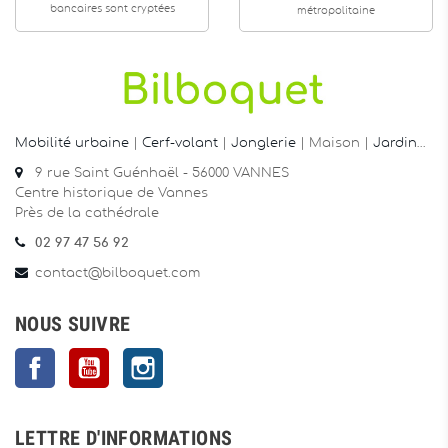
bancaires sont cryptées
métropolitaine
Mobilité urbaine
|
Cerf-volant
|
Jonglerie
| Maison |
Jardin
…
9 rue Saint Guénhaël - 56000 VANNES
Centre historique de Vannes
Près de la cathédrale
02 97 47 56 92
contact@bilboquet.com
NOUS SUIVRE
Facebook
YouTube
Instagram
LETTRE D'INFORMATIONS