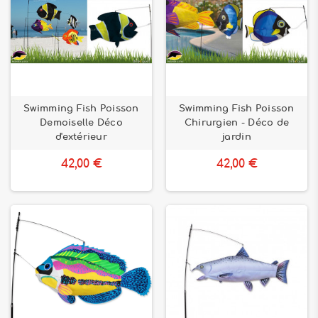
Swimming Fish Poisson
Swimming Fish Poisson
Demoiselle Déco
Chirurgien - Déco de
d'extérieur
jardin
42,00 €
42,00 €