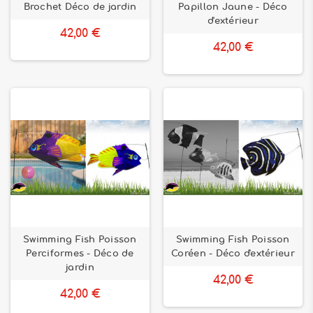
Brochet Déco de jardin
Papillon Jaune - Déco
d'extérieur
42,00 €
42,00 €
Swimming Fish Poisson
Swimming Fish Poisson
Perciformes - Déco de
Coréen - Déco d'extérieur
jardin
42,00 €
42,00 €