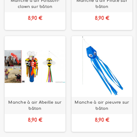
Manche à air Poisson-
Manche à air Pirate sur
clown sur bâton
bâton
8,90 €
8,90 €
Manche à air Abeille sur
Manche à air pieuvre sur
bâton
bâton
8,90 €
8,90 €