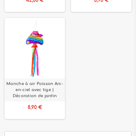
42,00 €
8,90 €
Manche à air Poisson Arc-
en-ciel avec tige |
Décoration de jardin
8,90 €