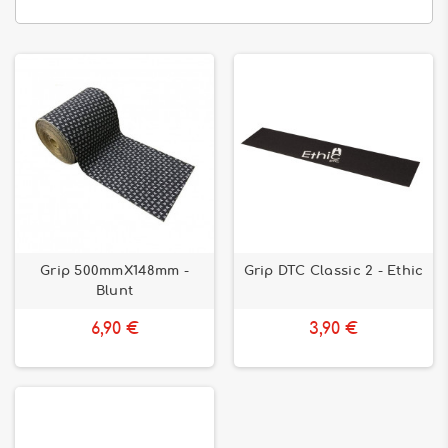
Grip 500mmX148mm -
Grip DTC Classic 2 - Ethic
Blunt
6,90 €
3,90 €