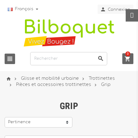

Français
Connexion
0






Glisse et mobilité urbaine
Trottinettes


Pièces et accessoires trottinettes
Grip
GRIP
Pertinence