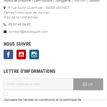
Mobilité urbaine
|
Cerf-volant
|
Jonglerie
| Maison |
Jardin
…
9 rue Saint Guénhaël - 56000 VANNES
Centre historique de Vannes
Près de la cathédrale
02 97 47 56 92
contact@bilboquet.com
NOUS SUIVRE
Facebook
YouTube
Instagram
LETTRE D'INFORMATIONS
ok
J'accepte les termes et conditions et la politique de
confidentialité