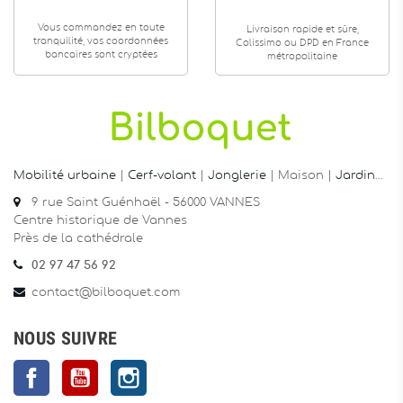
Vous commandez en toute
Livraison rapide et sûre,
tranquilité, vos coordonnées
Colissimo ou DPD en France
bancaires sont cryptées
métropolitaine
Mobilité urbaine
|
Cerf-volant
|
Jonglerie
| Maison |
Jardin
…
9 rue Saint Guénhaël - 56000 VANNES
Centre historique de Vannes
Près de la cathédrale
02 97 47 56 92
contact@bilboquet.com
NOUS SUIVRE
Facebook
YouTube
Instagram