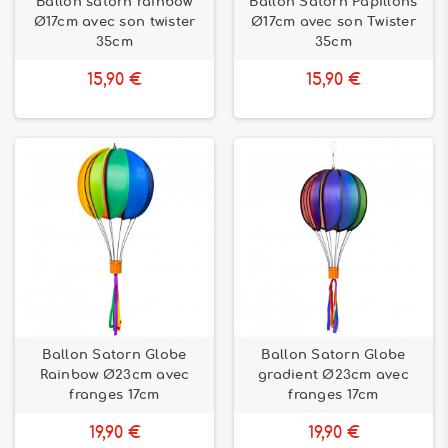
Ballon satorn rainbow
Ballon Satorn Papillons
Ø17cm avec son twister
Ø17cm avec son Twister
35cm
35cm
15,90 €
15,90 €
Ballon Satorn Globe
Ballon Satorn Globe
Rainbow Ø23cm avec
gradient Ø23cm avec
franges 17cm
franges 17cm
19,90 €
19,90 €