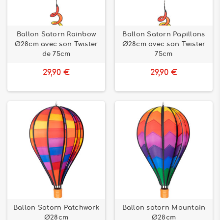
Ballon Satorn Rainbow
Ballon Satorn Papillons
Ø28cm avec son Twister
Ø28cm avec son Twister
de 75cm
75cm
29,90 €
29,90 €
Ballon Satorn Patchwork
Ballon satorn Mountain
Ø28cm
Ø28cm