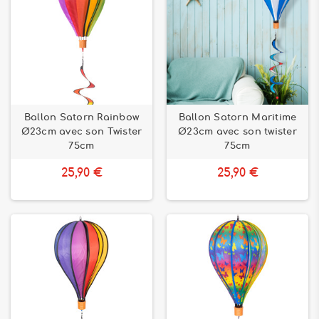
Ballon Satorn Rainbow
Ballon Satorn Maritime
Ø23cm avec son Twister
Ø23cm avec son twister
75cm
75cm
25,90 €
25,90 €