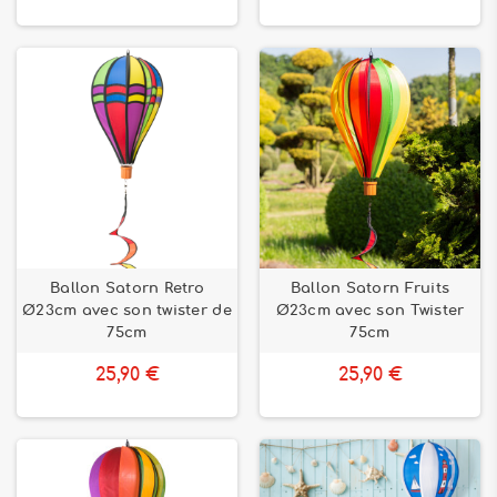
Ballon Satorn Retro
Ballon Satorn Fruits
Ø23cm avec son twister de
Ø23cm avec son Twister
75cm
75cm
25,90 €
25,90 €