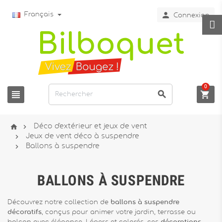

Français
Connexion
0





Déco d'extérieur et jeux de vent

Jeux de vent déco à suspendre

Ballons à suspendre
BALLONS À SUSPENDRE
Découvrez notre collection de
ballons à suspendre
décoratifs
, conçus pour animer votre jardin, terrasse ou