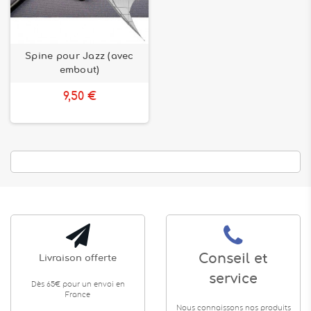
Spine pour Jazz (avec
embout)
9,50 €
Conseil et
Livraison offerte
service
Dès 65€ pour un envoi en
France
Nous connaissons nos produits