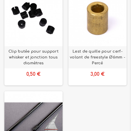
Clip butée pour support
Lest de quille pour cerf-
whisker et jonction tous
volant de freestyle Ø6mm -
diamètres
Percé
0,50 €
3,00 €