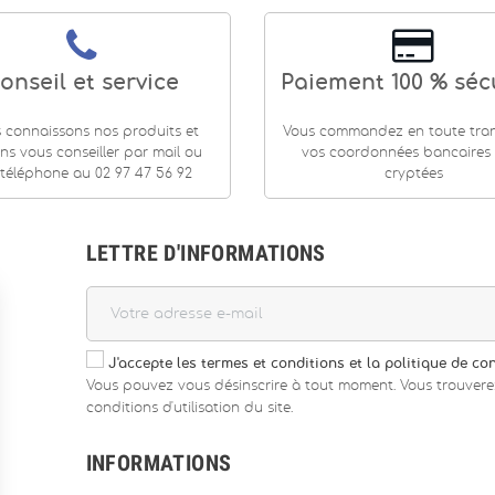
onseil et service
Paiement 100 % séc
 connaissons nos produits et
Vous commandez en toute tranq
ns vous conseiller par mail ou
vos coordonnées bancaires
téléphone au 02 97 47 56 92
cryptées
LETTRE D'INFORMATIONS
J'accepte les termes et conditions et la politique de con
Vous pouvez vous désinscrire à tout moment. Vous trouvere
conditions d'utilisation du site.
INFORMATIONS