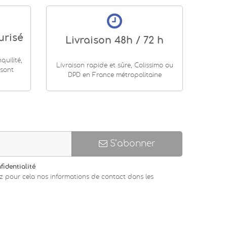
urisé
Livraison 48h / 72 h
uilité,
Livraison rapide et sûre, Colissimo ou
 sont
DPD en France métropolitaine
S’abonner
fidentialité
z pour cela nos informations de contact dans les