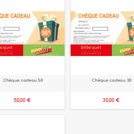
Chèque cadeau 50
Chèque cadeau 30
50,00 €
30,00 €