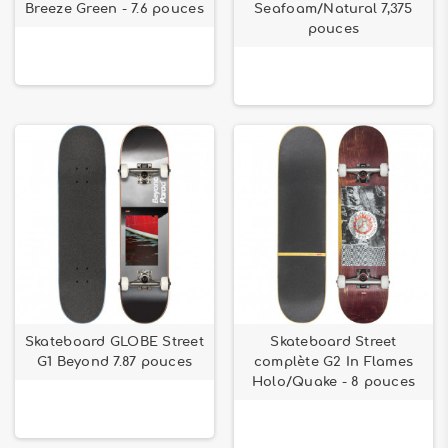
Breeze Green - 7.6 pouces
Seafoam/Natural 7,375
pouces
Skateboard GLOBE Street
Skateboard Street
G1 Beyond 7.87 pouces
complète G2 In Flames
Holo/Quake - 8 pouces