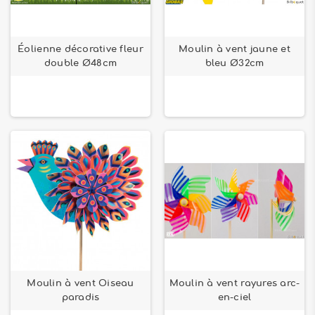
Éolienne décorative fleur
Moulin à vent jaune et
double Ø48cm
bleu Ø32cm
Moulin à vent Oiseau
Moulin à vent rayures arc-
paradis
en-ciel