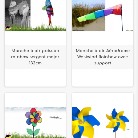
Manche à air poisson
Manche à air Aérodrome
rainbow sergent major
Westwind Rainbow avec
132cm
support