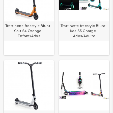
Trottinette freestyle Blunt -
Trottinette freestyle Blunt -
Colt S4 Orange -
Kos S5 Charge -
Enfant/Ados
Ados/Adulte