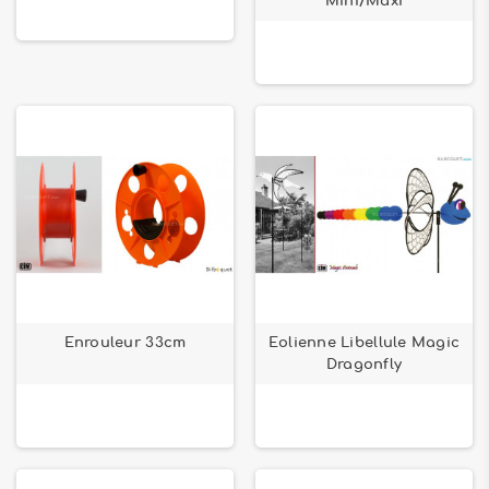
Mini/Maxi
Enrouleur 33cm
Eolienne Libellule Magic
Dragonfly