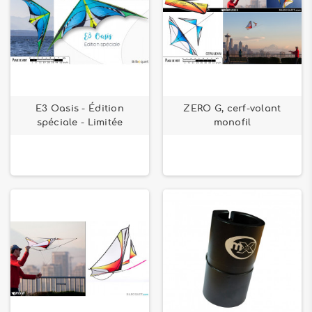
E3 Oasis - Édition
ZERO G, cerf-volant
spéciale - Limitée
monofil