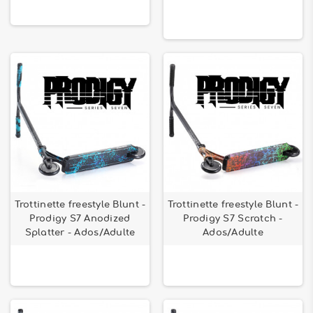
Trottinette freestyle Blunt -
Trottinette freestyle Blunt -
Prodigy S7 Anodized
Prodigy S7 Scratch -
Splatter - Ados/Adulte
Ados/Adulte