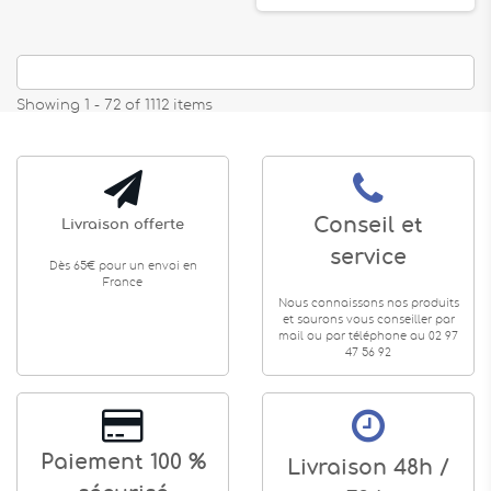
Showing 1 - 72 of 1112 items
Conseil et
Livraison offerte
service
Dès 65€ pour un envoi en
France
Nous connaissons nos produits
et saurons vous conseiller par
mail ou par téléphone au 02 97
47 56 92
Paiement 100 %
Livraison 48h /