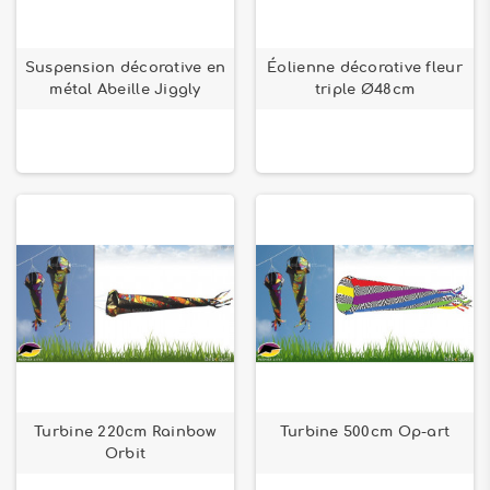
Suspension décorative en
Éolienne décorative fleur
métal Abeille Jiggly
triple Ø48cm
Turbine 220cm Rainbow
Turbine 500cm Op-art
Orbit