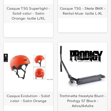
Casque TSG Superlight -
Casque TSG - Skate BMX -
Solid color - Satin
Rental-blue- taille L-XL
Orange- taille L/XL
Casque Evolution - Solid
Trottinette freestyle Blunt -
color - Satin Orange
Prodigy S7 Black -
Ados/Adulte