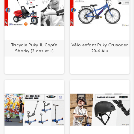
Tricycle Puky 1L Capt'n
Vélo enfant Puky Crusader
Sharky (2 ans et +)
20-6 Alu