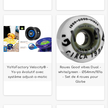
YoYoFactory Velocity® -
Roues Good vibes Dual -
Yo-yo évolutif avec
white/green - Ø54mm/101a
système adjust-o-matic
- Set de 4 roues pour
Globe