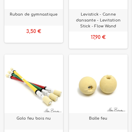
Ruban de gymnastique
Levistick - Canne
dansante - Levitation
Stick - Flow Wand
3,50 €
17,90 €
Golo feu bois nu
Balle feu