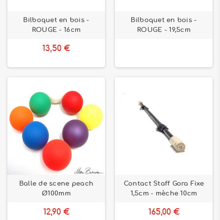
Bilboquet en bois -
Bilboquet en bois -
ROUGE - 16cm
ROUGE - 19,5cm
13,50 €
Balle de scene peach
Contact Staff Gora Fixe
Ø100mm
1,5cm - mèche 10cm
12,90 €
165,00 €