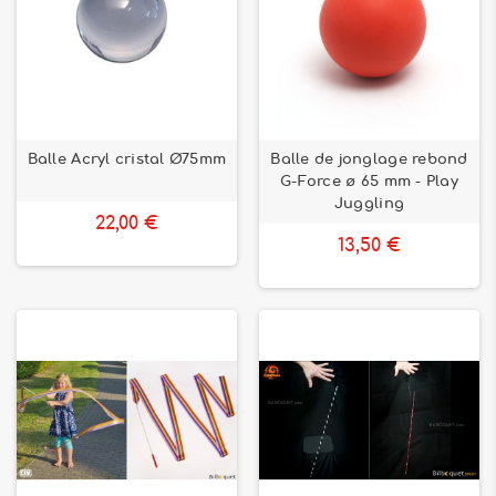
Balle Acryl cristal Ø75mm
Balle de jonglage rebond
G-Force ø 65 mm - Play
Juggling
22,00 €
13,50 €