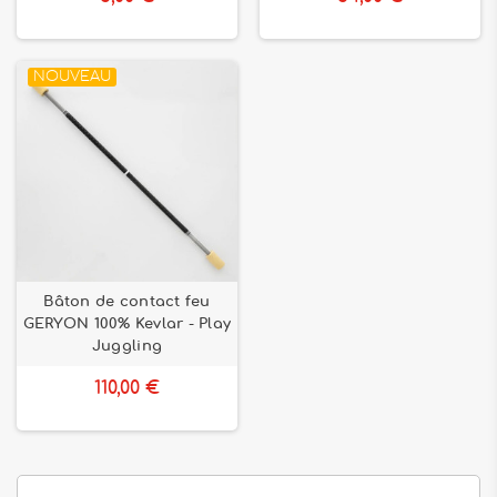
NOUVEAU
Bâton de contact feu
GERYON 100% Kevlar - Play
Juggling
110,00 €