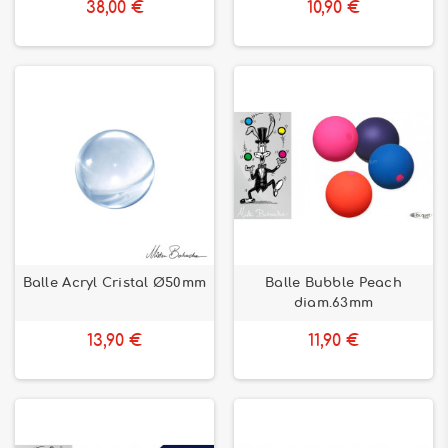
38,00 €
10,90 €
Balle Acryl Cristal Ø50mm
Balle Bubble Peach
diam.63mm
13,90 €
11,90 €