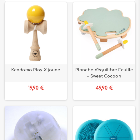
Kendama Play X jaune
Planche d'équilibre Feuille
- Sweet Cocoon
19,90 €
49,90 €