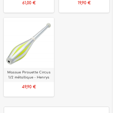
61,00 €
19,90 €
Massue Pirouette Circus
1/2 métallique - Henrys
49,90 €