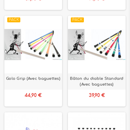
PACK
PACK
Golo Grip (Avec baguettes)
Bâton du diable Standard
(Avec baguettes)
44,90 €
39,90 €