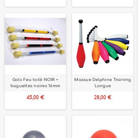
Golo Feu toilé NOIR +
Massue Delphine Training
baguettes noires 16mm
Longue
45,00 €
28,00 €