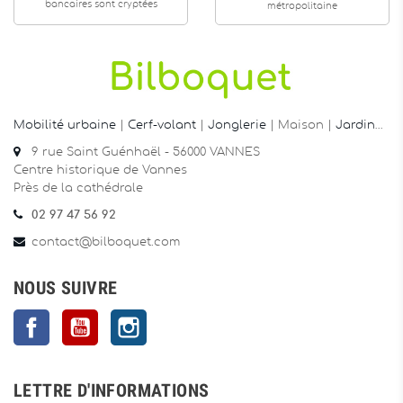
bancaires sont cryptées
métropolitaine
Mobilité urbaine
|
Cerf-volant
|
Jonglerie
| Maison |
Jardin
…
9 rue Saint Guénhaël - 56000 VANNES
Centre historique de Vannes
Près de la cathédrale
02 97 47 56 92
contact@bilboquet.com
NOUS SUIVRE
Facebook
YouTube
Instagram
LETTRE D'INFORMATIONS