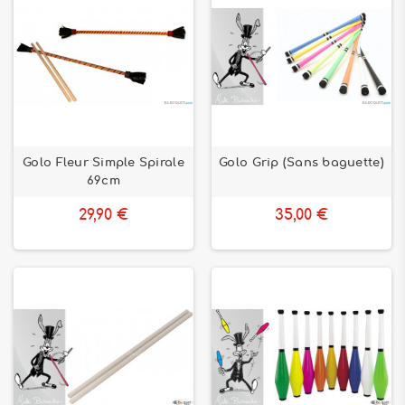
Golo Fleur Simple Spirale
Golo Grip (Sans baguette)
69cm
29,90 €
35,00 €