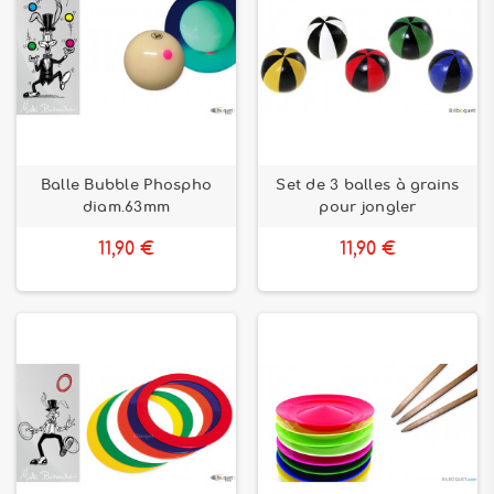
Balle Bubble Phospho
Set de 3 balles à grains
diam.63mm
pour jongler
11,90 €
11,90 €