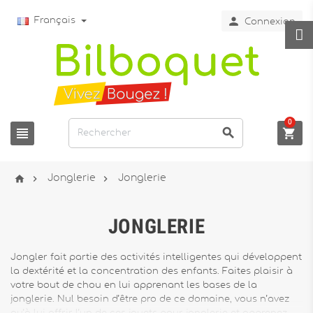

Français
Connexion
0






Jonglerie
Jonglerie
JONGLERIE
Jongler fait partie des activités intelligentes qui développent
la dextérité et la concentration des enfants. Faites plaisir à
votre bout de chou en lui apprenant les bases de la
jonglerie. Nul besoin d’être pro de ce domaine, vous n’avez