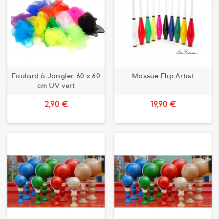
Foulard à Jongler 60 x 60
Massue Flip Artist
cm UV vert
2,90 €
19,90 €