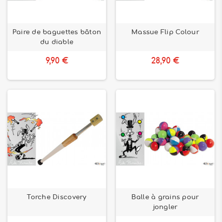
Paire de baguettes bâton
Massue Flip Colour
du diable
9,90 €
28,90 €
Torche Discovery
Balle à grains pour
jongler