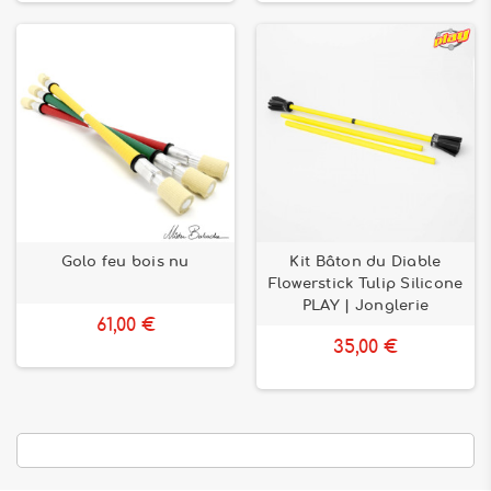
Golo feu bois nu
Kit Bâton du Diable
Flowerstick Tulip Silicone
PLAY | Jonglerie
61,00 €
35,00 €