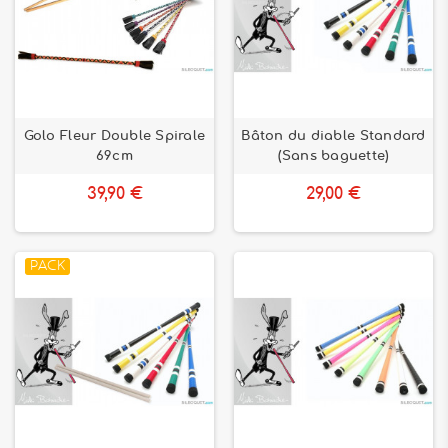
Golo Fleur Double Spirale
Bâton du diable Standard
69cm
(Sans baguette)
39,90 €
29,00 €
PACK