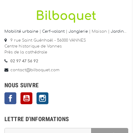
Mobilité urbaine
|
Cerf-volant
|
Jonglerie
| Maison |
Jardin
…
9 rue Saint Guénhaël - 56000 VANNES
Centre historique de Vannes
Près de la cathédrale
02 97 47 56 92
contact@bilboquet.com
NOUS SUIVRE
Facebook
YouTube
Instagram
LETTRE D'INFORMATIONS