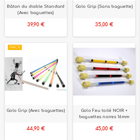
Bâton du diable Standard
Golo Grip (Sans baguette)
(Avec baguettes)
39,90 €
35,00 €
PACK
Golo Grip (Avec baguettes)
Golo Feu toilé NOIR +
baguettes noires 16mm
44,90 €
45,00 €