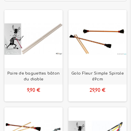
Paire de baguettes bâton
Golo Fleur Simple Spirale
du diable
69cm
9,90 €
29,90 €