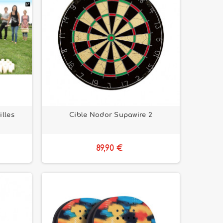
illes
Cible Nodor Supawire 2
89,90 €