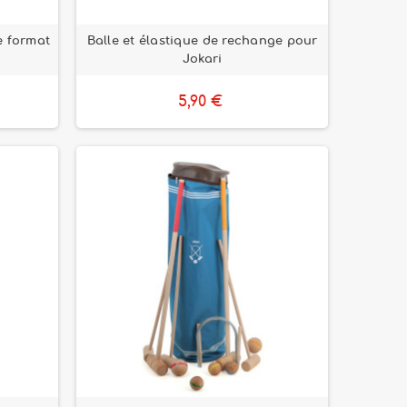
e format
Balle et élastique de rechange pour
Jokari
5,90 €