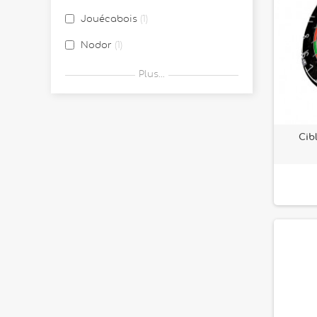
Jouécabois
1
Nodor
1
one80
2
Plus...
Schildkrot Funsports
1
TACTIC
1
Cib
Vilac
10
Waboba
2