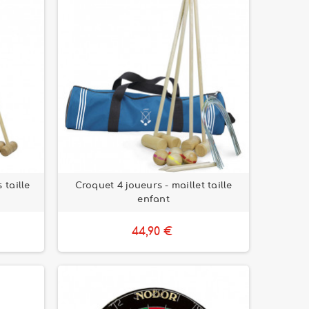
 taille
Croquet 4 joueurs - maillet taille
enfant
44,90 €