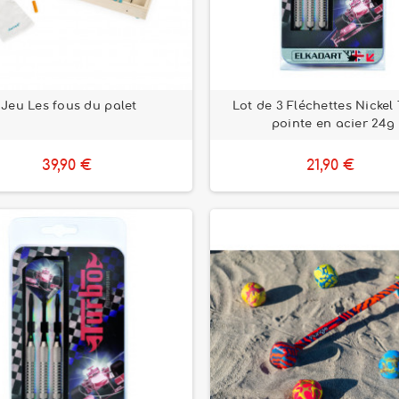
Jeu Les fous du palet
Lot de 3 Fléchettes Nickel
pointe en acier 24g
39,90 €
21,90 €