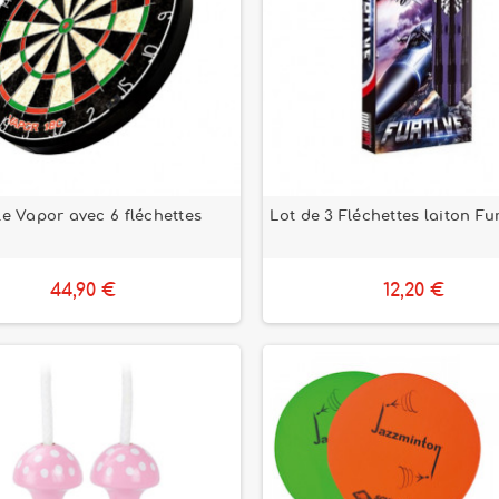
le Vapor avec 6 fléchettes
Lot de 3 Fléchettes laiton Fu
44,90 €
12,20 €