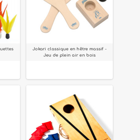
quettes
Jokari classique en hêtre massif -
Jeu de plein air en bois