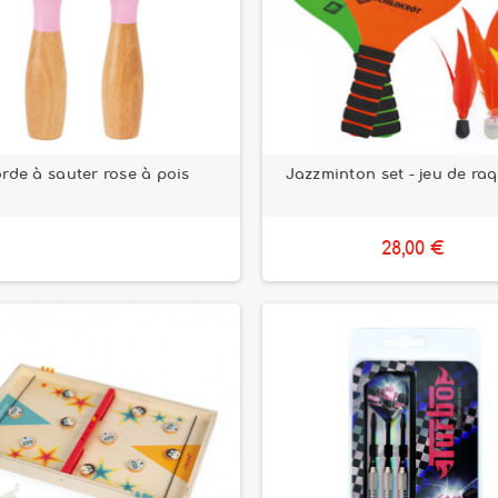
rde à sauter rose à pois
Jazzminton set - jeu de ra
28,00 €