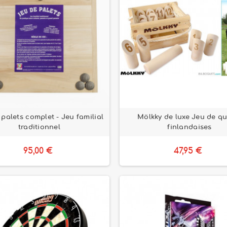
palets complet - Jeu familial
Mölkky de luxe Jeu de qu
traditionnel
finlandaises
95,00 €
47,95 €