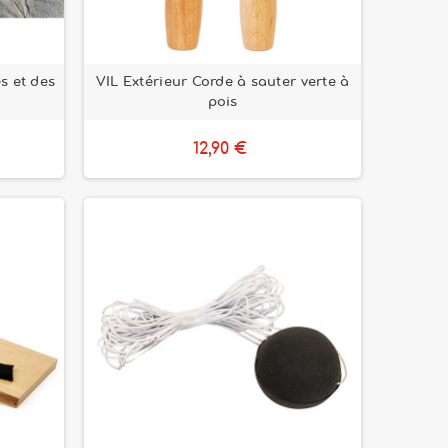
s et des
VIL Extérieur Corde à sauter verte à
pois
12,90 €