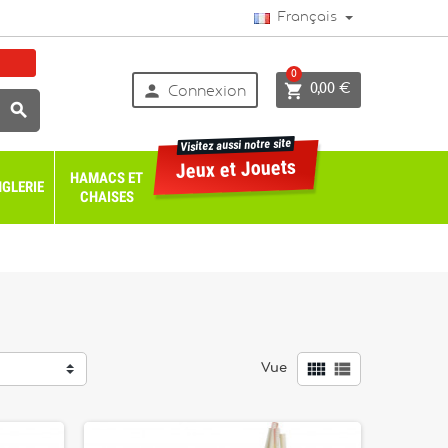
Français
0


0,00 €
Connexion

Visitez aussi notre site
Jeux et Jouets
HAMACS ET
GLERIE
CHAISES


Vue