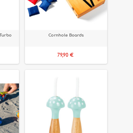
 Turbo
Cornhole Boards
79,90 €