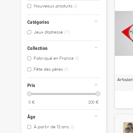
Nouveaux produits
2
Catégories
Jeux d'adresse
17
Collection
Fabriqué en France
8
Fête des pères
5
Arbalet
Prix
0
€
200
€
Âge
À partir de 12 ans
2