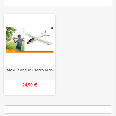
Maxi Planeur - Terra Kids
24,90 €