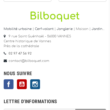
Mobilité urbaine
|
Cerf-volant
|
Jonglerie
| Maison |
Jardin
…
9 rue Saint Guénhaël - 56000 VANNES
Centre historique de Vannes
Près de la cathédrale
02 97 47 56 92
contact@bilboquet.com
NOUS SUIVRE
Facebook
YouTube
Instagram
LETTRE D'INFORMATIONS