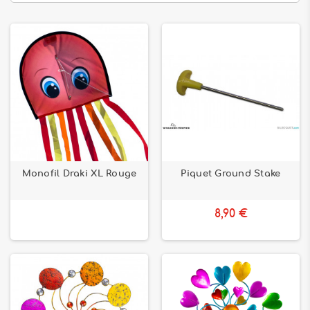
Monofil Draki XL Rouge
Piquet Ground Stake
8,90 €