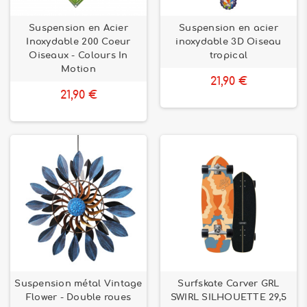
Suspension en Acier
Suspension en acier
Inoxydable 200 Coeur
inoxydable 3D Oiseau
Oiseaux - Colours In
tropical
Motion
21,90 €
21,90 €
Suspension métal Vintage
Surfskate Carver GRL
Flower - Double roues
SWIRL SILHOUETTE 29,5