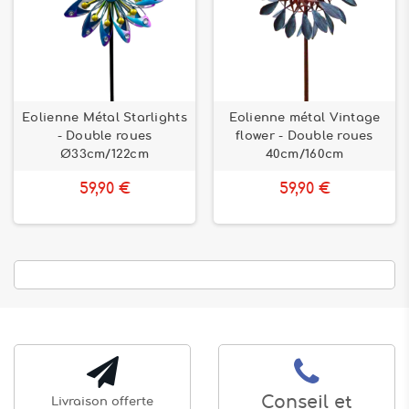
Eolienne Métal Starlights
Eolienne métal Vintage
- Double roues
flower - Double roues
Ø33cm/122cm
40cm/160cm
59,90 €
59,90 €
Conseil et
Livraison offerte