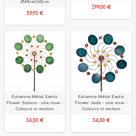
Ø40cm/60cm
299,00 €
59,90 €
Eolienne Métal Exotic
Eolienne Métal Exotic
Flower Samoa - une roue -
Flower Jade - une roue -
Colours in motion
Colours in motion
34,00 €
34,00 €