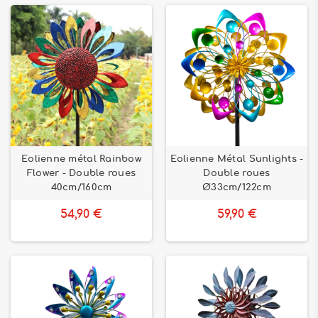
Eolienne métal Rainbow
Eolienne Métal Sunlights -
Flower - Double roues
Double roues
40cm/160cm
Ø33cm/122cm
54,90 €
59,90 €