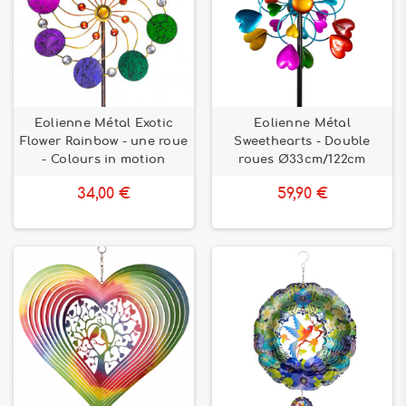
Eolienne Métal Exotic
Eolienne Métal
Flower Rainbow - une roue
Sweethearts - Double
- Colours in motion
roues Ø33cm/122cm
34,00 €
59,90 €