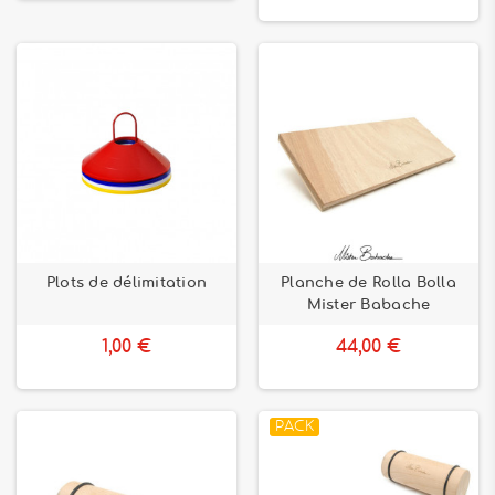
Plots de délimitation
Planche de Rolla Bolla
Mister Babache
1,00 €
44,00 €
PACK