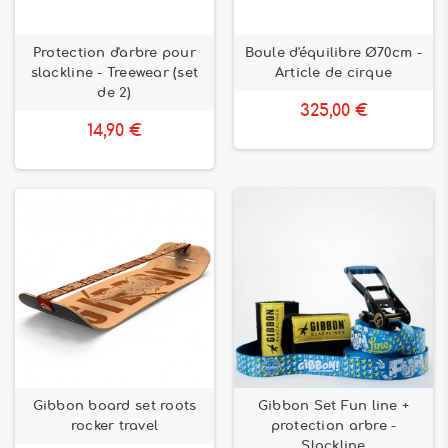
Protection d'arbre pour
Boule d'équilibre Ø70cm -
slackline - Treewear (set
Article de cirque
de 2)
325,00 €
14,90 €
Gibbon board set roots
Gibbon Set Fun line +
rocker travel
protection arbre -
Slackline