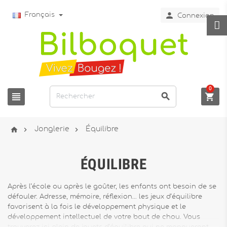

Français
Connexion
0






Jonglerie
Équilibre
ÉQUILIBRE
Après l’école ou après le goûter, les enfants ont besoin de se
défouler. Adresse, mémoire, réflexion… les jeux d’équilibre
favorisent à la fois le développement physique et le
développement intellectuel de votre bout de chou. Vous