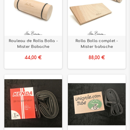
Rouleau de Rolla Bolla -
Rolla Bolla complet -
Mister Babache
Mister babache
44,00 €
88,00 €