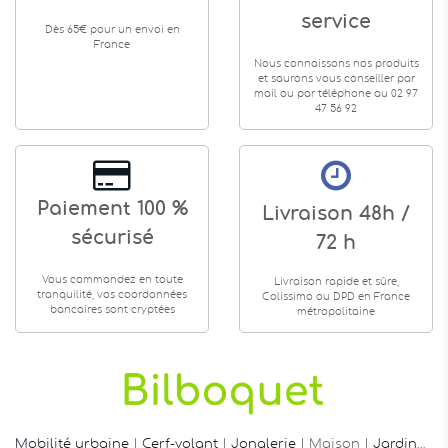
service
Dès 65€ pour un envoi en
France
Nous connaissons nos produits
et saurons vous conseiller par
mail ou par téléphone au 02 97
47 56 92
Paiement 100 %
Livraison 48h /
sécurisé
72 h
Vous commandez en toute
Livraison rapide et sûre,
tranquilité, vos coordonnées
Colissimo ou DPD en France
bancaires sont cryptées
métropolitaine
Mobilité urbaine
|
Cerf-volant
|
Jonglerie
| Maison |
Jardin
…