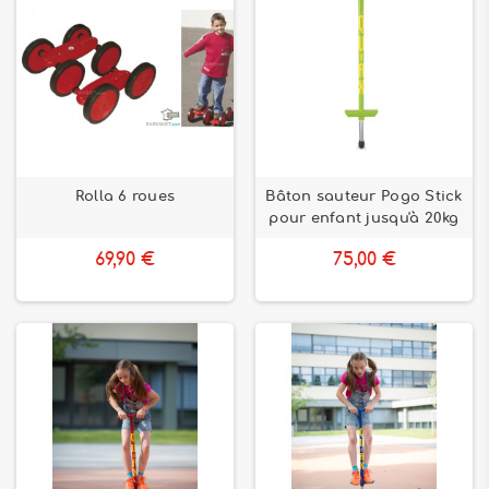
Rolla 6 roues
Bâton sauteur Pogo Stick
pour enfant jusqu'à 20kg
69,90 €
75,00 €