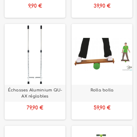
réglables
.
9,90 €
39,90 €
Échasses Aluminium QU-
Rolla bolla
AX réglables
79,90 €
59,90 €