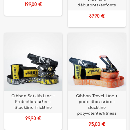
199,00 €
débutants/enfants
89,90 €
Gibbon Set Jib Line +
Gibbon Travel Line +
Protection arbre -
protection arbre -
Slackline Trickline
slackline
polyvalente/fitness
99,90 €
95,00 €