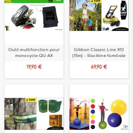
Outil multifonction pour
Gibbon Classic Line X13
monocycle QU-AX
(15m) - Slackline familiale
19,90 €
69,90 €