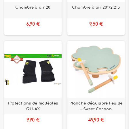
Chambre à air 20
Chambre à air 20"/2,215
6,90 €
9,50 €
Protections de malléoles
Planche d'équilibre Feuille
QU-AX
- Sweet Cocoon
9,90 €
49,90 €