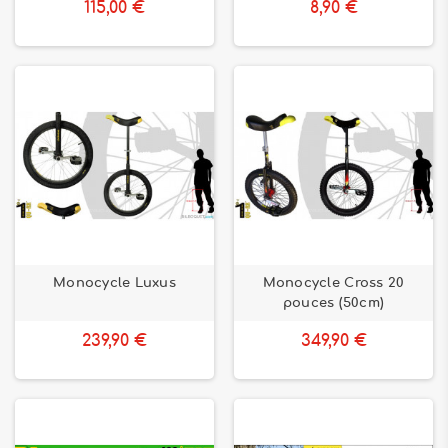
115,00 €
8,90 €
Monocycle Luxus
Monocycle Cross 20
pouces (50cm)
239,90 €
349,90 €