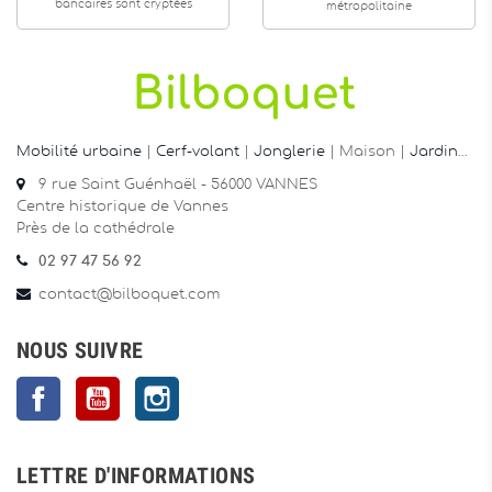
bancaires sont cryptées
métropolitaine
Mobilité urbaine
|
Cerf-volant
|
Jonglerie
| Maison |
Jardin
…
9 rue Saint Guénhaël - 56000 VANNES
Centre historique de Vannes
Près de la cathédrale
02 97 47 56 92
contact@bilboquet.com
NOUS SUIVRE
Facebook
YouTube
Instagram
LETTRE D'INFORMATIONS